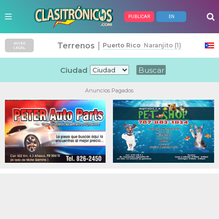
PUBLICAR
EN
|
Terrenos
AVISO
Puerto Rico
Naranjito (1)
LEGAL
Ciudad
Anuncios Pagados