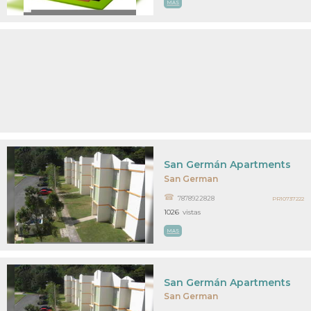
MAS
San Germán Apartments
San German
7878922828
PR10737222
1026
vistas
MAS
San Germán Apartments
San German