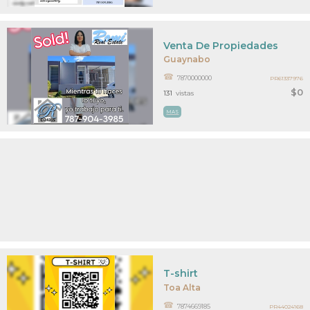
Venta De Propiedades
Guaynabo
7870000000
PR61337976
$0
131
vistas
MAS
T-shirt
Toa Alta
7874669185
PR44024168