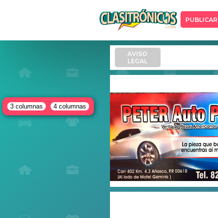
PUBLICAR
AVISO
LEGAL
3 columnas
4 columnas