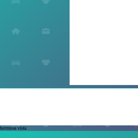
hermosa vista