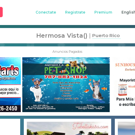
Conectate
Registrate
Premium
Englis
Hermosa Vista()
|
Puerto Rico
Anuncios Pagados