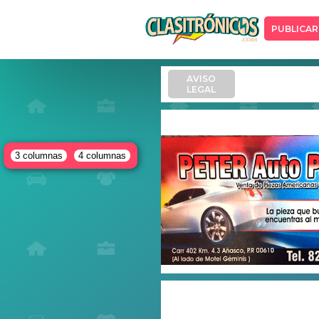
PUBLICAR
AVISO
LEGAL
3 columnas
4 columnas