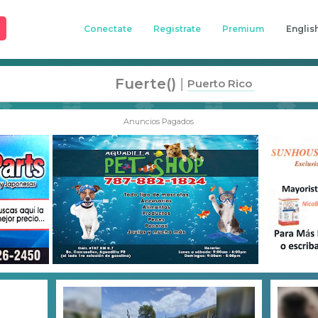
Conectate
Registrate
Premium
Englis
Fuerte()
|
Puerto Rico
Anuncios Pagados