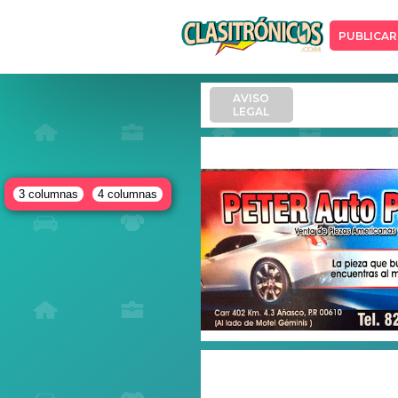
PUBLICAR
AVISO
LEGAL
3 columnas
4 columnas