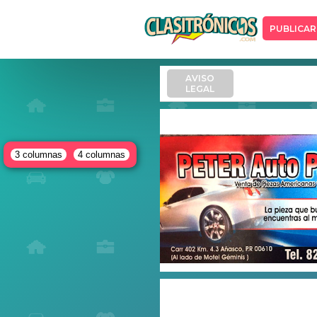
PUBLICAR
AVISO
LEGAL
3 columnas
4 columnas