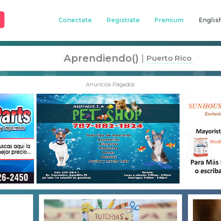
Conectate
Registrate
Premium
Englis
Aprendiendo()
|
Puerto Rico
Anuncios Pagados