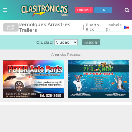
PUBLICAR
EN
Remolques Arrastres
Puerto
Isabela
|
AVISO
Rico
(1)
LEGAL
Trailers
Ciudad
Anuncios Pagados