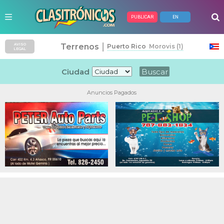
PUBLICAR
EN
|
Terrenos
AVISO
Puerto Rico
Morovis (1)
LEGAL
Ciudad
Anuncios Pagados