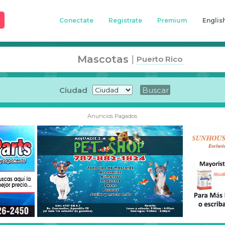
Conectate
Registrate
Premium
Englis
Mascotas
|
Puerto Rico
Ciudad
Anuncios Pagados