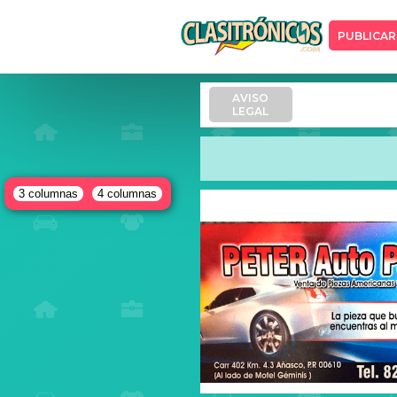
PUBLICAR
AVISO
LEGAL
3 columnas
4 columnas