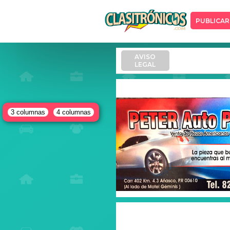
PUBLICAR
AVISO
LEGAL
3 columnas
4 columnas