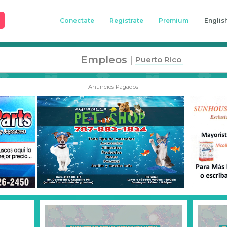
Conectate
Registrate
Premium
Englis
Empleos
|
Puerto Rico
Anuncios Pagados