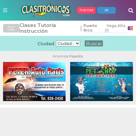
PUBLICAR
EN
Clases Tutoría
Puerto
Vega Alta
|
AVISO
Rico
(1)
LEGAL
Instrucción
Ciudad
Anuncios Pagados