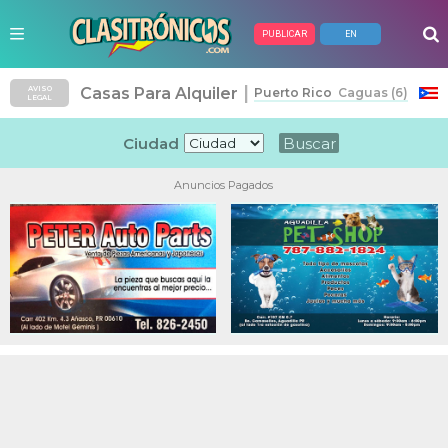
PUBLICAR
EN
|
Casas Para Alquiler
AVISO
Puerto Rico
Caguas (6)
LEGAL
Ciudad
Anuncios Pagados