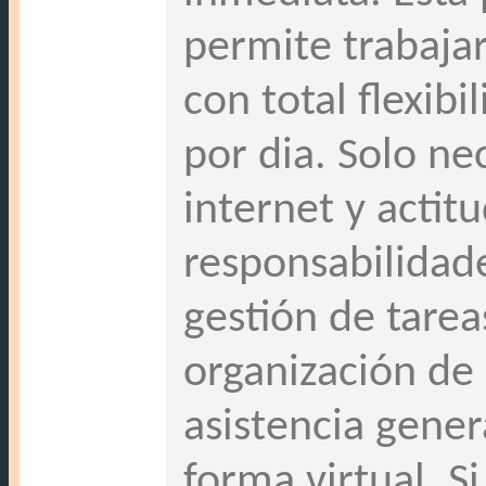
permite trabaja
con total flexib
por dia. Solo ne
internet y actit
responsabilidade
gestión de tarea
organización de
asistencia gener
forma virtual. S