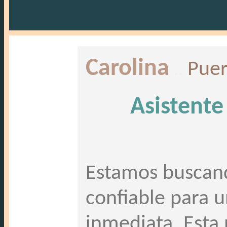
Carolina
..
Puer
Asistente
Estamos buscando
confiable para 
inmediata. Esta 