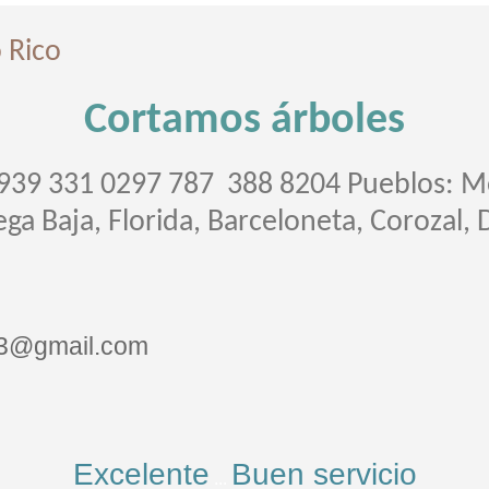
 Rico
Cortamos árboles
939 331 0297 787 388 8204 Pueblos: Mo
Vega Baja, Florida, Barceloneta, Corozal,
83@gmail.com
Excelente
Buen servicio
...