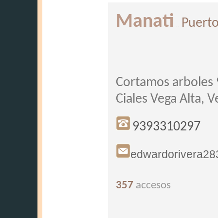
Manati
Puerto
..
Cortamos arboles 
Ciales Vega Alta, 
9393310297
edwardorivera2
357
accesos