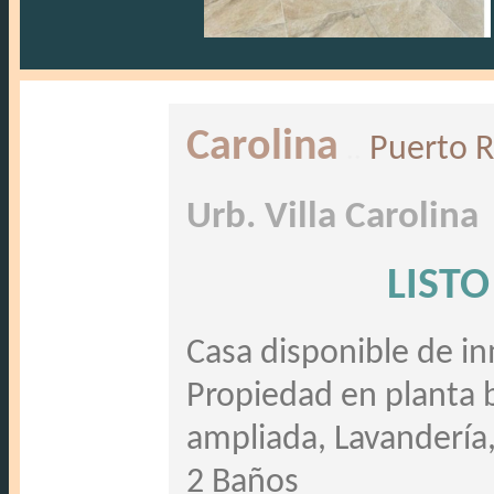
Carolina
..
Puerto R
Urb. Villa Carolina
LISTO
Casa disponible de i
Propiedad en planta b
ampliada, Lavandería,
2 Baños