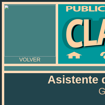
VOLVER
Asistente 
G