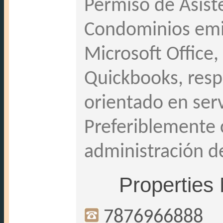
Permiso de Asist
Condominios emi
Microsoft Office
Quickbooks, resp
orientado en serv
Preferiblemente 
administración d
Properties
7876966888