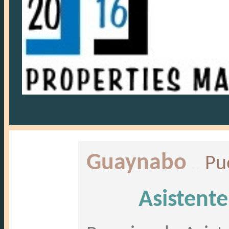
Guaynabo
..
Pu
Asistent