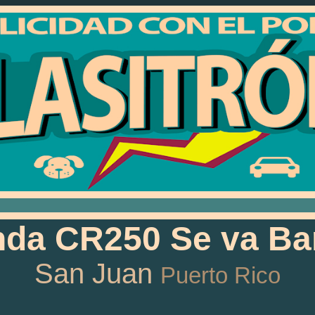
da CR250 Se va Ba
San Juan
Puerto Rico