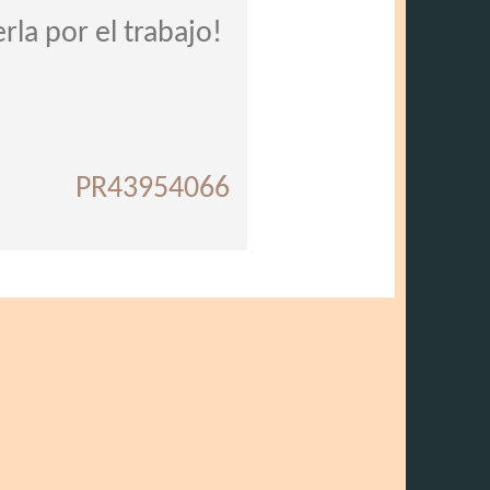
rla por el trabajo!
PR43954066