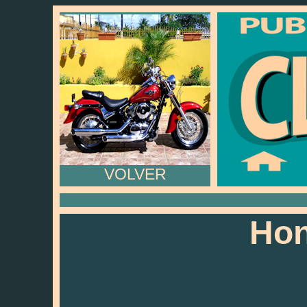
VOLVER
Hon