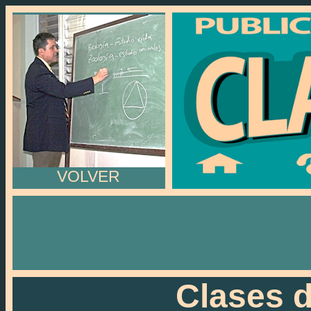
VOLVER
Clases d