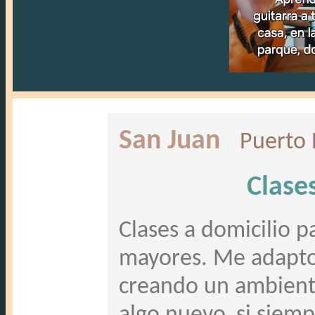
San Juan
..
Puerto 
Clase
Clases a domicilio p
mayores. Me adapto 
creando un ambiente