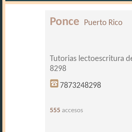
Ponce
Puerto Rico
..
Tutorias lectoescritura 
8298
7873248298
555
accesos