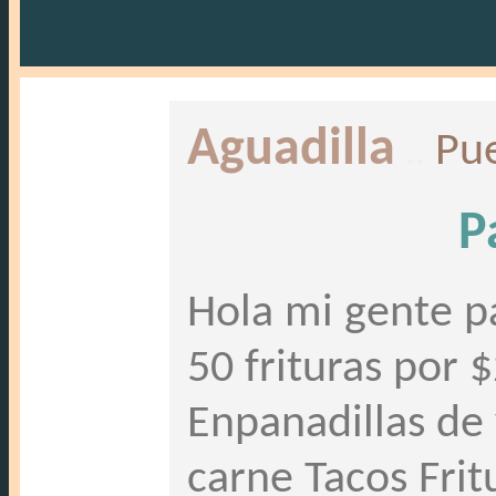
Aguadilla
..
Pue
P
Hola mi gente pa
50 frituras por 
Enpanadillas de 
carne Tacos Frit