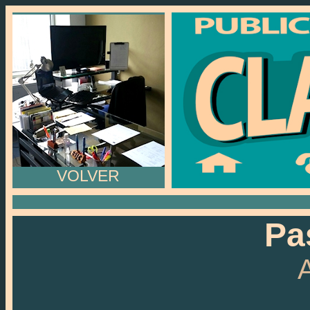
VOLVER
Pa