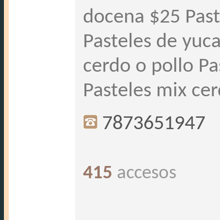
docena $25 Past
Pasteles de yuca
cerdo o pollo P
Pasteles mix cer
7873651947
415
accesos