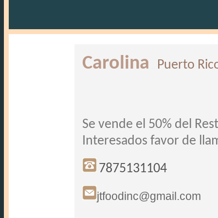
Carolina
Puerto Ric
..
Se vende el 50% del Rest
Interesados favor de llam
7875131104
jtfoodinc@gmail.com