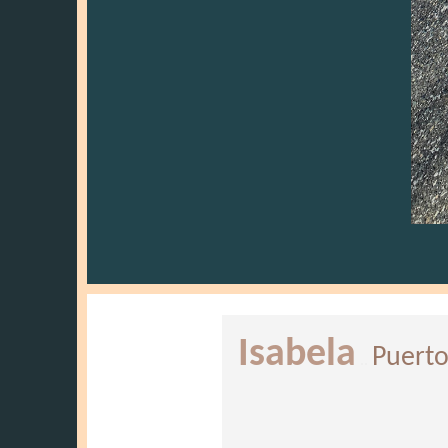
Isabela
Puerto
..