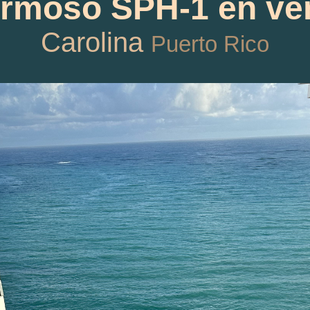
rmoso SPH-1 en ve
Carolina
Puerto Rico