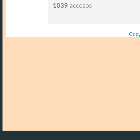
1039
accesos
Copy