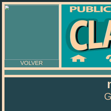
VOLVER
G