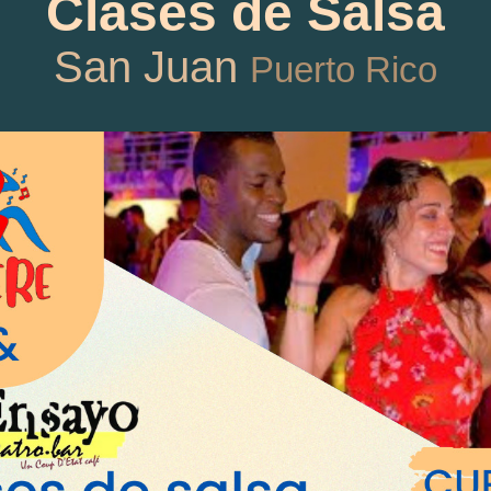
Clases de Salsa
San Juan
Puerto Rico