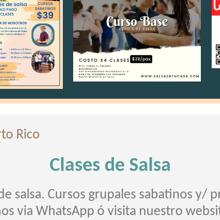
to Rico
Clases de Salsa
e salsa. Cursos grupales sabatinos y/ p
nos via WhatsApp ó visita nuestro websi