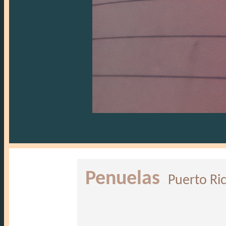
Penuelas
Puerto Ri
..