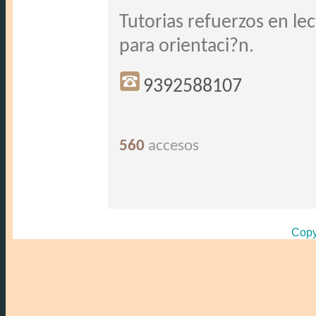
Tutorias refuerzos en lec
para orientaci?n.
9392588107
560
accesos
Copy