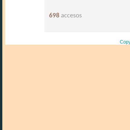
698
accesos
Copy