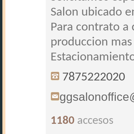
Salon ubicado e
Para contrato a
produccion mas 
Estacionamiento 
7875222020
ggsalonoffic
1180
accesos