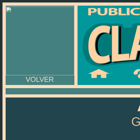
VOLVER
G