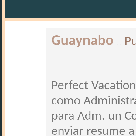
Guaynabo
..
Pu
Perfect Vacation
como Administra
para Adm. un Co
enviar resume a