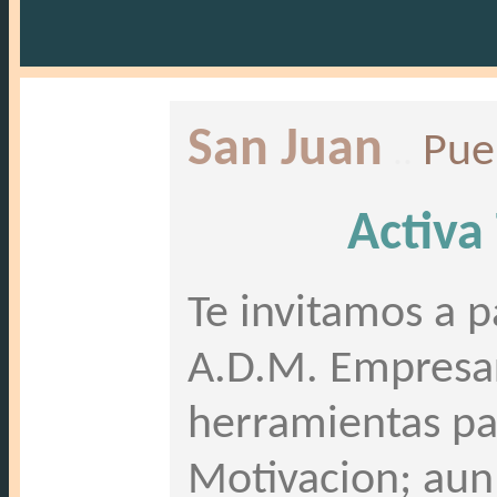
San Juan
..
Pue
Activa
Te invitamos a pa
A.D.M. Empresar
herramientas par
Motivacion; aun