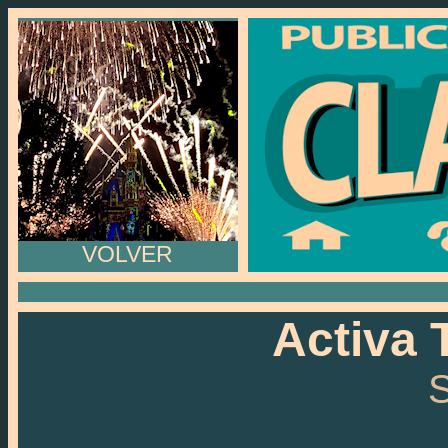
VOLVER
Activa 