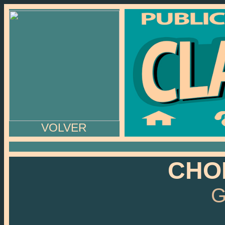
VOLVER
CHO
G