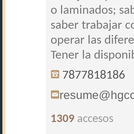
o laminados; sab
saber trabajar c
operar las difer
Tener la disponi
7877818186
resume@hgcc
1309
accesos