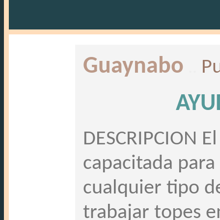
Guaynabo
..
Pu
AYU
DESCRIPCION El 
capacitada para 
cualquier tipo d
trabajar topes e