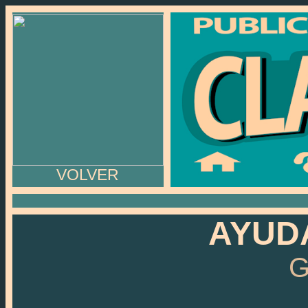
VOLVER
AYUD
G