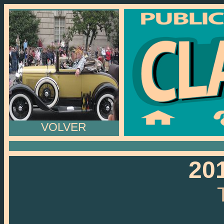
VOLVER
20