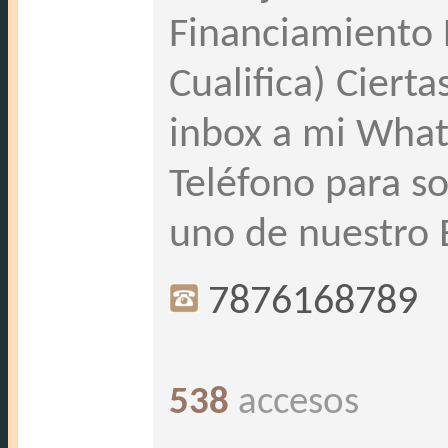
Financiamiento 
Cualifica) Cierta
inbox a mi Wha
Teléfono para so
uno de nuestro 
7876168789
538
accesos