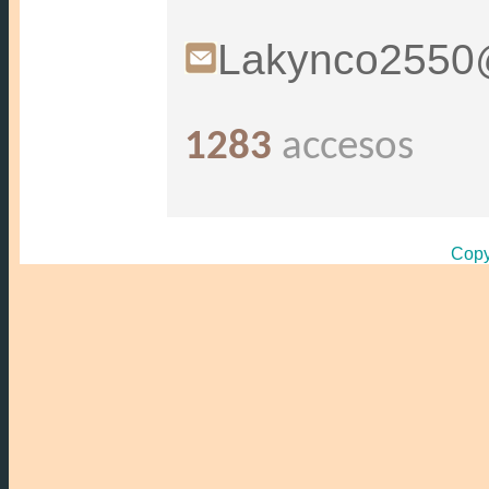
Lakynco2550
1283
accesos
Copy