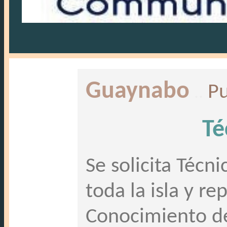
Guaynabo
..
Pu
Té
Se solicita Técn
toda la isla y r
Conocimiento de