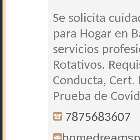
Se solicita cuid
para Hogar en B
servicios profes
Rotativos. Requi
Conducta, Cert.
Prueba de Covid
7875683607
homedreamsp