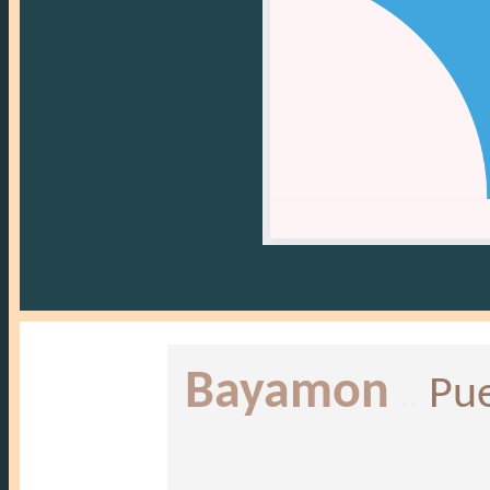
Bayamon
..
Pue