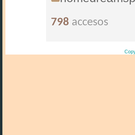
798
accesos
Copy