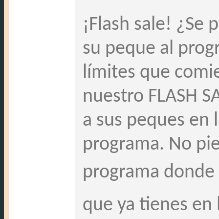
¡Flash sale! ¿Se 
su peque al prog
límites que comi
nuestro FLASH SA
a sus peques en 
programa. No pie
programa donde s
que ya tienes en