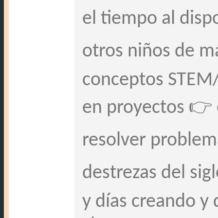
el tiempo al disp
otros niños de 
conceptos STEM/
en proyectos 👉 
resolver problem
destrezas del sig
y días creando y