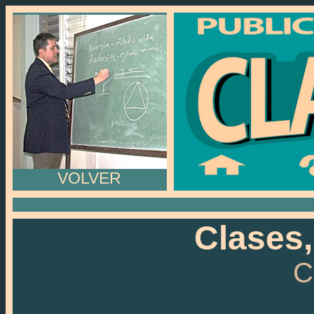
VOLVER
Clases,
C