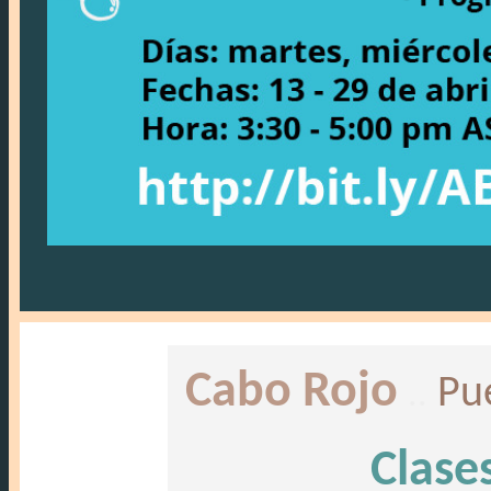
Cabo Rojo
..
Pu
Clases