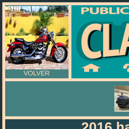
VOLVER
2016 h