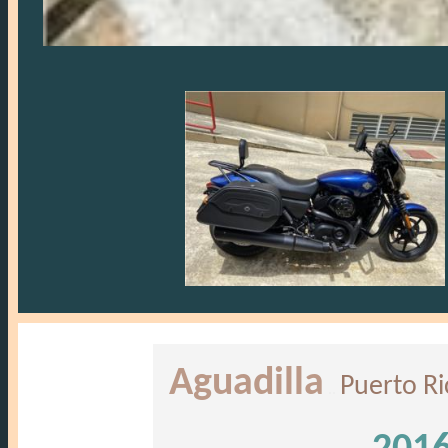
Aguadilla
Puerto Ri
..