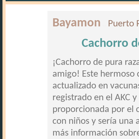
Bayamon
..
Puerto 
Cachorro d
¡Cachorro de pura raza
amigo! Este hermoso c
actualizado en vacunas
registrado en el AKC y
proporcionada por el cr
con niños y sería una 
más información sobre