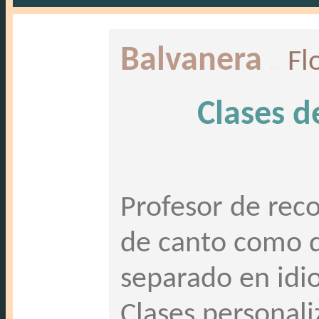
Balvanera
..
Fl
Clases d
Profesor de reco
de canto como d
separado en idi
Clases personali