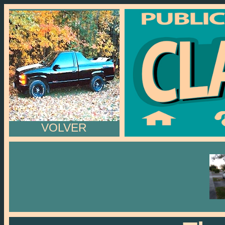
VOLVER
The