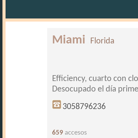
Miami
Florida
..
Efficiency, cuarto con cl
Desocupado el día prime
3058796236
659
accesos